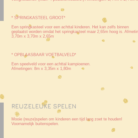
* SPRINGKASTEEL GROOT*
Een springkasteel voor een achttal kinderen. Het kan zelfs binnen
geplaatst worden omdat het springkasteel maar 2,65m hoog is. Afmeti
3,70m x 3,70m x 2,65m
* OPBLAASBAAR VOETBALVELD*
Een speelveld voor een achttal kampioenen.
Afmetingen: 8m x 3,35m x 1,80m
REUZELEUKE SPELEN
Mooie (reuze)spelen om kinderen een tijd lang zoet te houden!
Voornamelijk buitenspelen.