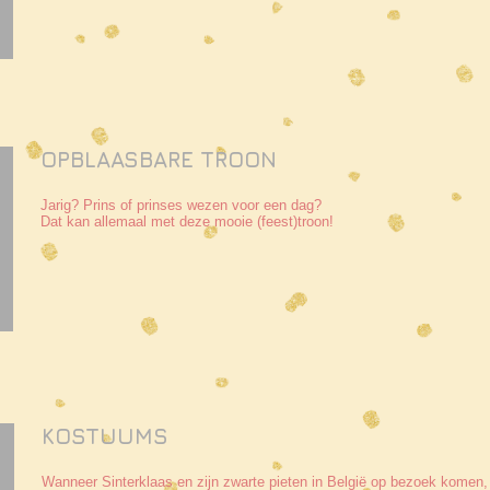
OPBLAASBARE TROON
Jarig? Prins of prinses wezen voor een dag?
Dat kan allemaal met deze mooie (feest)troon!
KOSTUUMS
Wanneer Sinterklaas en zijn zwarte pieten in België op bezoek komen,