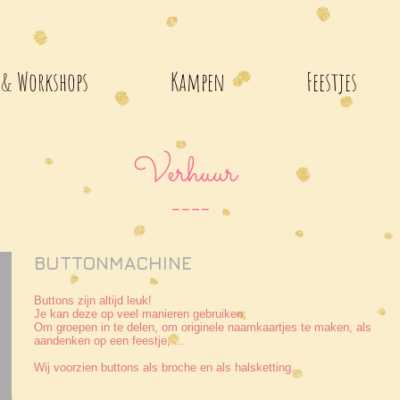
 & Workshops
Kampen
Feestjes
Verhuur
____
BUTTONMACHINE
Buttons zijn altijd leuk!
Je kan deze op veel manieren gebruiken;
Om groepen in te delen, om originele naamkaartjes te maken, als
aandenken op een feestje, ...
Wij voorzien buttons als broche en als halsketting.