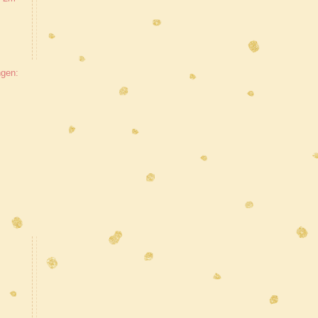
ngen: