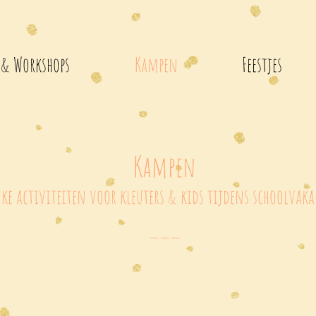
 & Workshops
Kampen
Feestjes
Kampen
uke activiteiten voor kleuters & kids tijdens schoolvaka
___