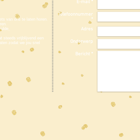
E-mail *
Telefoonnummer
*
ts van ons te laten horen.
ren.
vulde,
Adres
 steeds vrijblijvend een
Onderwerp
aten zodat we jou snel
Bericht *