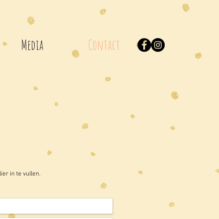
Media
Contact
r in te vullen.