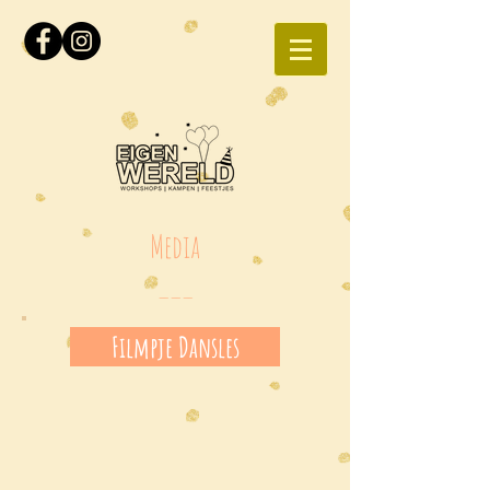
Media
___
Filmpje Dansles