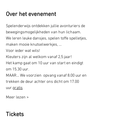
Over het evenement
Spelenderwijs ontdekken jullie avonturiers de 
bewegingsmogelijkheden van hun lichaam. 
We leren leuke dansjes, spelen toffe spelletjes, 
maken mooie knutselwerkjes, … 
Voor ieder wat wils!
Kleuters zijn al welkom vanaf 2,5 jaar!
Het kamp gaat om 10 uur van start en eindigt 
om 15.30 uur.
MAAR... We voorzien 
 opvang vanaf 8.00 uur en 
trekken de deur achter ons dicht om 17.00 
uur.
gratis
Meer lezen >
Tickets