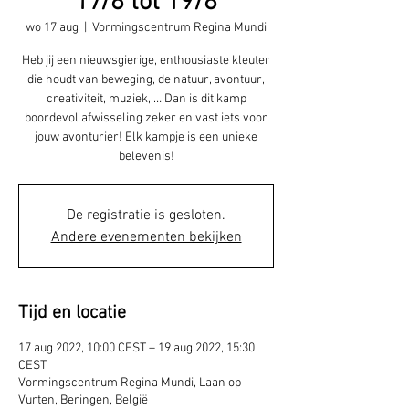
17/8 tot 19/8
wo 17 aug
  |  
Vormingscentrum Regina Mundi
Heb jij een nieuwsgierige, enthousiaste kleuter
die houdt van beweging, de natuur, avontuur,
creativiteit, muziek, … Dan is dit kamp
boordevol afwisseling zeker en vast iets voor
jouw avonturier! Elk kampje is een unieke
belevenis!
De registratie is gesloten.
Andere evenementen bekijken
Tijd en locatie
17 aug 2022, 10:00 CEST – 19 aug 2022, 15:30
CEST
Vormingscentrum Regina Mundi, Laan op
Vurten, Beringen, België