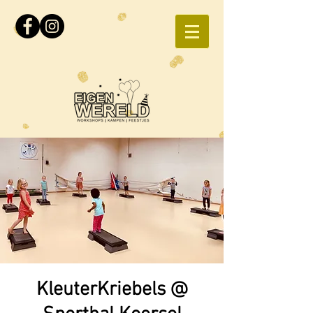
KleuterKriebels @