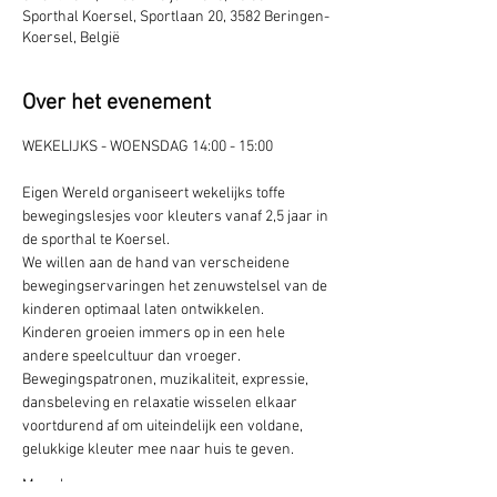
Sporthal Koersel, Sportlaan 20, 3582 Beringen-
Koersel, België
Over het evenement
WEKELIJKS - WOENSDAG 14:00 - 15:00 
Eigen Wereld organiseert wekelijks toffe 
bewegingslesjes voor kleuters vanaf 2,5 jaar in 
de sporthal te Koersel.
We willen aan de hand van verscheidene 
bewegingservaringen het zenuwstelsel van de 
kinderen optimaal laten ontwikkelen. 
Kinderen groeien immers op in een hele 
andere speelcultuur dan vroeger.
Bewegingspatronen, muzikaliteit, expressie, 
dansbeleving en relaxatie wisselen elkaar 
voortdurend af om uiteindelijk een voldane, 
gelukkige kleuter mee naar huis te geven.
Meer lezen >