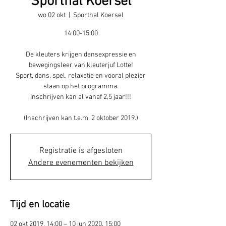
Sporthal Koersel
wo 02 okt
  |  
Sporthal Koersel
14:00-15:00
De kleuters krijgen dansexpressie en
bewegingsleer van kleuterjuf Lotte!
Sport, dans, spel, relaxatie en vooral plezier
staan op het programma.
Inschrijven kan al vanaf 2,5 jaar!!!
(Inschrijven kan t.e.m. 2 oktober 2019.)
Registratie is afgesloten
Andere evenementen bekijken
Tijd en locatie
02 okt 2019, 14:00 – 10 jun 2020, 15:00