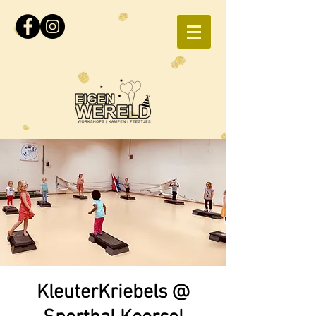
KleuterKriebels @