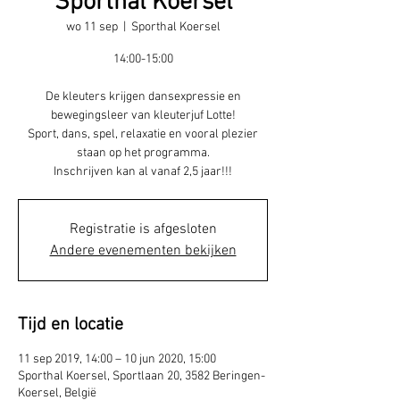
Sporthal Koersel
wo 11 sep
  |  
Sporthal Koersel
14:00-15:00
De kleuters krijgen dansexpressie en
bewegingsleer van kleuterjuf Lotte!
Sport, dans, spel, relaxatie en vooral plezier
staan op het programma.
Inschrijven kan al vanaf 2,5 jaar!!!
Registratie is afgesloten
Andere evenementen bekijken
Tijd en locatie
11 sep 2019, 14:00 – 10 jun 2020, 15:00
Sporthal Koersel, Sportlaan 20, 3582 Beringen-
Koersel, België